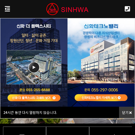
신화철강 주식회사
생활을 더 편리하게! 세상을 더 아름답게!
철과 함께, 녹색의
행복한 세상을 꿈꾸며 신화를 창조하는
기업으로 거듭나고
있습니다.
24
시간 동안 다시 열람하지 않습니다.
닫기